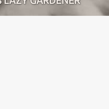
’S LAZY GARDENER